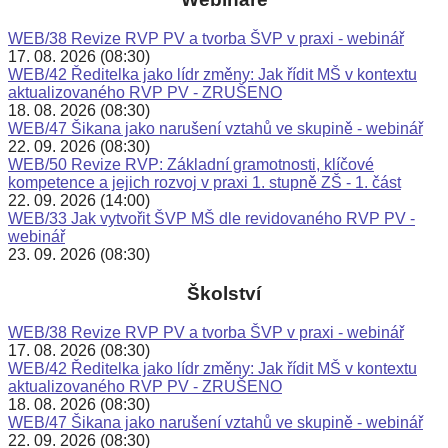
WEB/38 Revize RVP PV a tvorba ŠVP v praxi - webinář
17. 08. 2026 (08:30)
WEB/42 Ředitelka jako lídr změny: Jak řídit MŠ v kontextu
aktualizovaného RVP PV - ZRUŠENO
18. 08. 2026 (08:30)
WEB/47 Šikana jako narušení vztahů ve skupině - webinář
22. 09. 2026 (08:30)
WEB/50 Revize RVP: Základní gramotnosti, klíčové
kompetence a jejich rozvoj v praxi 1. stupně ZŠ - 1. část
22. 09. 2026 (14:00)
WEB/33 Jak vytvořit ŠVP MŠ dle revidovaného RVP PV -
webinář
23. 09. 2026 (08:30)
Školství
WEB/38 Revize RVP PV a tvorba ŠVP v praxi - webinář
17. 08. 2026 (08:30)
WEB/42 Ředitelka jako lídr změny: Jak řídit MŠ v kontextu
aktualizovaného RVP PV - ZRUŠENO
18. 08. 2026 (08:30)
WEB/47 Šikana jako narušení vztahů ve skupině - webinář
22. 09. 2026 (08:30)