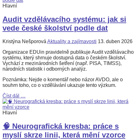
Hlavní
Audit vzdělávacího systému: jak si
vede české školství podle dat
Kristýna Nešporová
Aktuality a zajímavosti
13. duben 2026
Organizace EDUin pravidelně publikuje Audit vzdělávacího
systému, který shrnuje dostupná data o českém školství.
Vychází z mezinárodních šetření (např. PISA, TIMSS),
národních statistik i odborných analýz.
Poznámka: Nejde o komentář nebo názor AVDO, ale o
souhrn toho, co o vzdělávání ukazuje tento výzkum.
Číst dál …
Hlavní
🧠 Neurografická kresba: práce s
myslí skrze linii, která mění vzorce