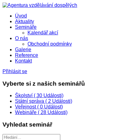
Úvod
Aktuality
Semináře
Kalendář akcí
O nás
Obchodní podmínky
Galerie
Reference
Kontakt
Přihlásit se
Vyberte si z našich seminářů
Školství
( 30 Události)
Státní správa
( 2 Události)
Veřejnost
( 0 Událost)
Webináře
( 28 Události)
Vyhledat seminář