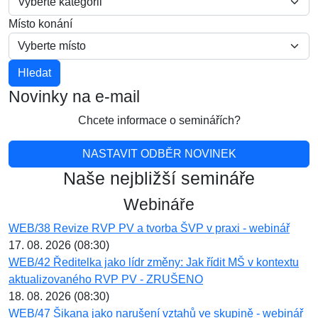
Místo konání
Novinky na e-mail
Chcete informace o seminářích?
NASTAVIT ODBĚR NOVINEK
Naše nejbližší semináře
Webináře
WEB/38 Revize RVP PV a tvorba ŠVP v praxi - webinář
17. 08. 2026 (08:30)
WEB/42 Ředitelka jako lídr změny: Jak řídit MŠ v kontextu
aktualizovaného RVP PV - ZRUŠENO
18. 08. 2026 (08:30)
WEB/47 Šikana jako narušení vztahů ve skupině - webinář