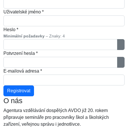
Uživatelské jméno
*
Heslo
*
Minimální požadavky
– Znaky: 4
Zob
Potvrzení hesla
*
Zob
E-mailová adresa
*
Registrovat
O nás
Agentura vzdělávání dospělých AVDO již 20. rokem
připravuje semináře pro pracovníky škol a školských
zařízení, veřejnou správu i jednotlivce.