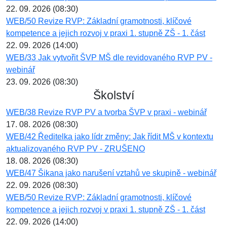
22. 09. 2026 (08:30)
WEB/50 Revize RVP: Základní gramotnosti, klíčové
kompetence a jejich rozvoj v praxi 1. stupně ZŠ - 1. část
22. 09. 2026 (14:00)
WEB/33 Jak vytvořit ŠVP MŠ dle revidovaného RVP PV -
webinář
23. 09. 2026 (08:30)
Školství
WEB/38 Revize RVP PV a tvorba ŠVP v praxi - webinář
17. 08. 2026 (08:30)
WEB/42 Ředitelka jako lídr změny: Jak řídit MŠ v kontextu
aktualizovaného RVP PV - ZRUŠENO
18. 08. 2026 (08:30)
WEB/47 Šikana jako narušení vztahů ve skupině - webinář
22. 09. 2026 (08:30)
WEB/50 Revize RVP: Základní gramotnosti, klíčové
kompetence a jejich rozvoj v praxi 1. stupně ZŠ - 1. část
22. 09. 2026 (14:00)