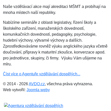
Naše vzdělávací akce mají akreditaci MŠMT a probíhají na
mnoha místech naší republiky.
Nabízíme semináře z oblasti legislativy, řízení školy a
školského zařízení, manažerských dovedností,
komunikačních dovedností, pedagogiky, psychologie,
hudební výchovy, výtvarné výchovy a dalších.
Zprostředkováváme rovněž výuku anglického jazyka včetně
doučování, přípravy k maturitní zkoušce, konverzace apod.
pro jednotlivce, skupiny, či firmy. Výuku Vám ušijeme na
míru.
Číst více o Agentuře vzdělávání dospělých...
© 2014 - 2026
AVDO.cz
, všechna práva vyhrazena.
Web vytvořil:
Joomla weby